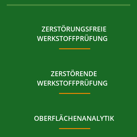
ZERSTÖRUNGSFREIE
WERKSTOFFPRÜFUNG
ZERSTÖRENDE
WERKSTOFFPRÜFUNG
OBERFLÄCHENANALYTIK