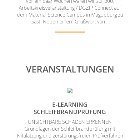
Vor ein paar Wochen waren wir zur 300.
Arbeitskreisveranstaltung / DGZfP Connect auf
dem Material Science Campus in Magdeburg zu
Gast. Neben einem Grußwort von …
VERANSTALTUNGEN
E-LEARNING
SCHLEIFBRANDPRÜFUNG
UNSICHTBARE SCHÄDEN ERKENNEN
Grundlagen der Schleifbrandprüfung mit
Nitalätzung und zerstörungsfreien Prüfverfahren