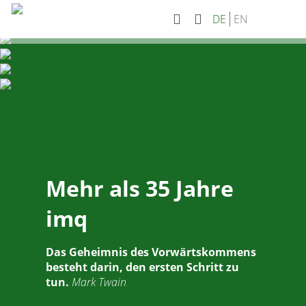
DE
EN
Mehr als 35 Jahre
imq
Das Geheimnis des Vorwärtskommens
besteht darin, den ersten Schritt zu
tun.
Mark Twain